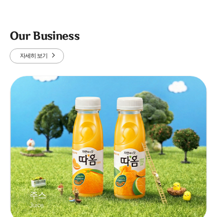
Our Business
자세히 보기
주스
Juice