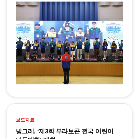
보도자료
빙그레, ‘제3회 부라보콘 전국 어린이