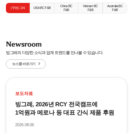
China BC
Vietnam BC
Australia BC
(주)빙그레
USA BC F&B
F&B
F&B
F&B
Newsroom
빙그레의 다양한 소식과 업계 트렌드를 만나볼 수 있습니다.
뉴스룸 바로가기
보도자료
빙그레, 2026년 RCY 전국캠프에
1억원과 메로나 등 대표 간식 제품 후원
2026.08.06