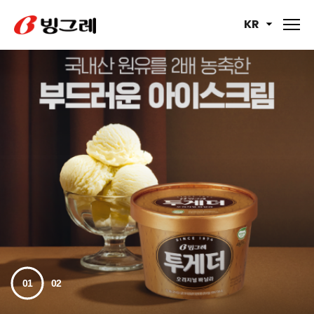
KR
01
02