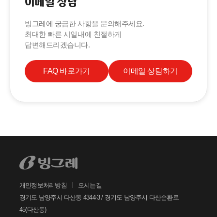
이메일 상담
자주 묻는 질문에서 먼저 확인하세요.
빙그레에 궁금한 사항을 문의해주세요.
최대한 빠른 시일내에 친절하게
답변해드리겠습니다.
빙그레
FAQ 바로가기
이메일 상담하기
안녕하세요. 고객님
궁금한 내용은 아래의 버튼을 선택해
주세요.
찾으시는 정보가 없으신가요?
아래의 1:1문의하기 버튼을 선택하여
온라인 접수 주시면, 빠르게 답변드리
겠습니다.
개인정보처리방침
오시는길
1:1
문의하기
경기도 남양주시 다산동 4344-3 / 경기도 남양주시 다산순환로
45(다산동)