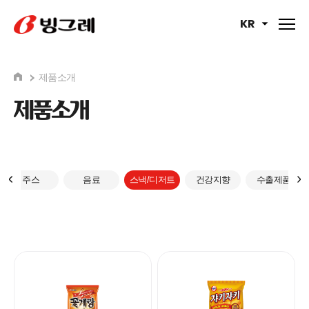
KR
제품소개
제품소개
주스
음료
스낵/디저트
건강지향
수출제품