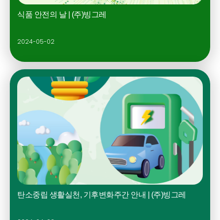
식품 안전의 날 | (주)빙그레
2024-05-02
탄소중립 생활실천, 기후변화주간 안내 | (주)빙그레