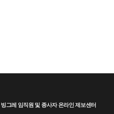
자주 묻는 질문에서 먼저 확인하세요.
빙그레
하세요. 고객님
한 내용은 아래의 버튼을 선택해 주세요.
시는 정보가 없으신가요?
의 1:1문의하기 버튼을 선택하여
빙그레 임직원 및 종사자 온라인 제보센터
인 접수 주시면, 빠르게 답변드리겠습니