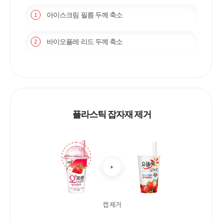
아이스크림 필름 두께 축소
1
바이오플레 리드 두께 축소
2
플라스틱 잡자재 제거
캡 제거