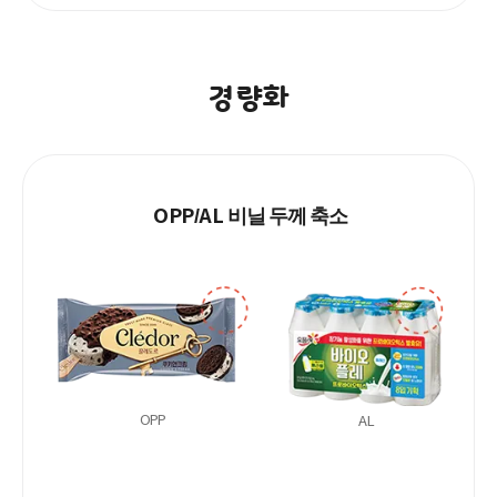
경량화
OPP
AL
/
비닐 두께 축소
OPP
AL