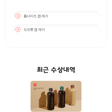
홈사이즈 캡 제거
3
오프룻 캡 제거
4
최근 수상내역