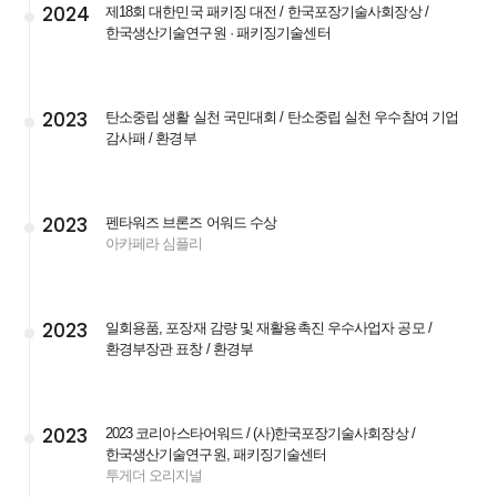
2024
제18회 대한민국 패키징 대전 / 한국포장기술사회장상 /
한국생산기술연구원 · 패키징기술센터
2023
탄소중립 생활 실천 국민대회 / 탄소중립 실천 우수참여 기업
감사패 / 환경부
2023
펜타워즈 브론즈 어워드 수상
아카페라 심플리
2023
일회용품, 포장재 감량 및 재활용촉진 우수사업자 공모 /
환경부장관 표창 / 환경부
2023
2023 코리아스타어워드 / (사)한국포장기술사회장상 /
한국생산기술연구원, 패키징기술센터
투게더 오리지널