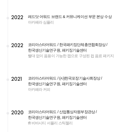
2022
레드닷 어워드 브랜드 & 커뮤니케이션 부문 본상 수상
아카페라 심플리
2022
코리아스타어워드 / 한국패키징단체총연합회장상 /
한국생산기술연구원, 패키징기술센터
빨대 없이 음용이 가능한 캡으로 구성된 컵 음료 패키지
2021
코리아스타어워드 / (사)한국포장기술사회장상 /
한국생산기술연구원, 패키징기술센터
아카페라 커피
2020
코리아스타어워드 / 산업통상자원부장관상 /
한국생산기술연구원, 패키징기술센터
tft 비바시티 서플리 스틱젤리