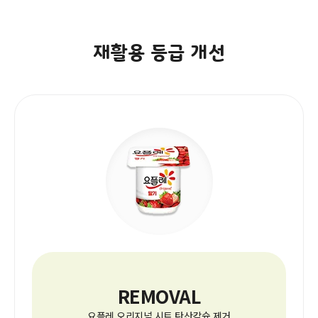
재활용 등급 개선
REMOVAL
요플레 오리지널 시트 탄산칼슘 제거