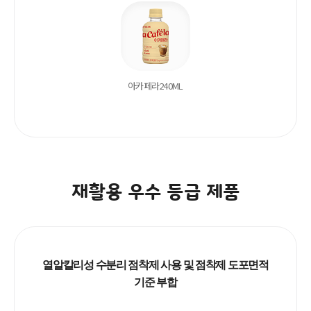
아카페라240
ML
재활용 우수 등급 제품
열알칼리성 수분리 점착제 사용 및 점착제 도포면적
기준 부합