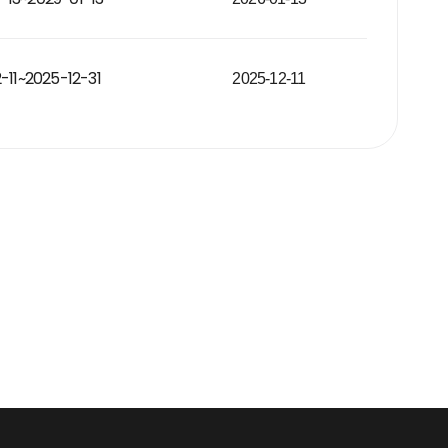
-11~2025-12-31
2025-12-11
자주 묻는 질문에서 먼저 확인하세요.
빙그레
하세요. 고객님
한 내용은 아래의 버튼을 선택해 주세요.