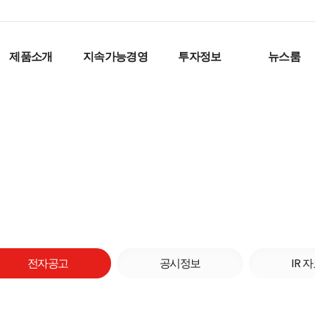
제품소개
지속가능경영
투자정보
뉴스룸
IR
전자공고
공시정보
자