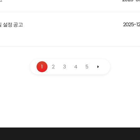
2025-12
 설정 공고
1
2
3
4
5
안녕
궁금