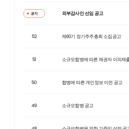
공지
외부감사인 선임 공고
52
제60기 정기주주총회 소집공고
51
소규모합병에 따른 채권자 이의제출
50
합병에 따른 개인정보 이전 공고
49
소규모합병 공고
48
소규모합병을 위한 기준일 설정 공