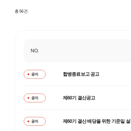
총 56건
NO.
공지
합병종료보고 공고
공지
제60기 결산공고
공지
제60기 결산 배당을 위한 기준일 설