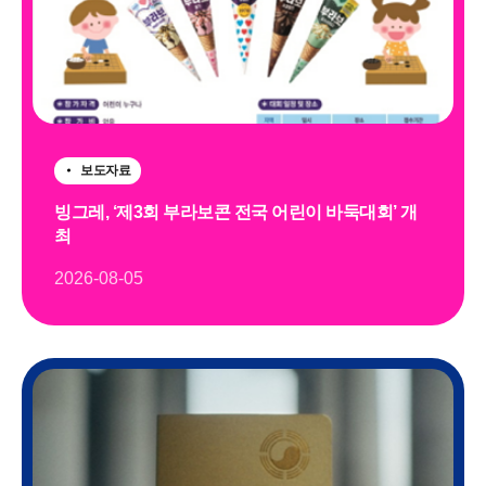
보도자료
빙그레, ‘제3회 부라보콘 전국 어린이 바둑대회’ 개
최
2026-08-05