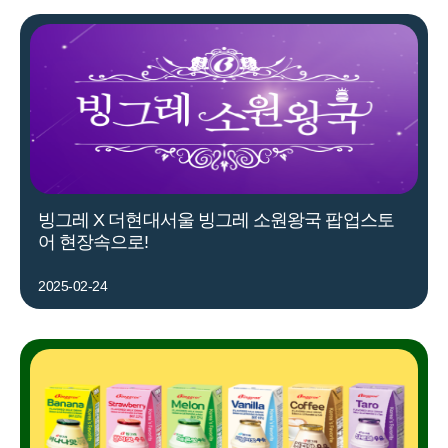
빙그레 X 더현대서울 빙그레 소원왕국 팝업스토
어 현장속으로!
2025-02-24
자주 묻는 질문에서 먼저 확인하세요.