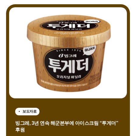
보도자료
빙그레, 3년 연속 해군본부에 아이스크림 “투게더”
후원