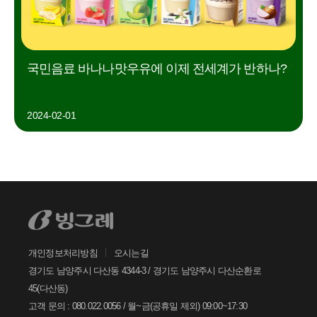
빙그레
국민음료 바나나맛우유에 이제 전세계가 반하나?
안녕하세요. 고객님
2024-02-01
궁금한 내용은 아래의 버튼을 선택해
주세요.
찾으시는 정보가 없으신가요?
아래의 1:1문의하기 버튼을 선택하여
온라인 접수 주시면, 빠르게 답변드리
겠습니다.
개인정보처리방침
오시는길
1:1
문의하기
경기도 남양주시 다산동 4344-3 / 경기도 남양주시 다산순환로
45(다산동)
고객 문의 : 080.022.0056 / 월~금(공휴일 제외) 09:00~17:30