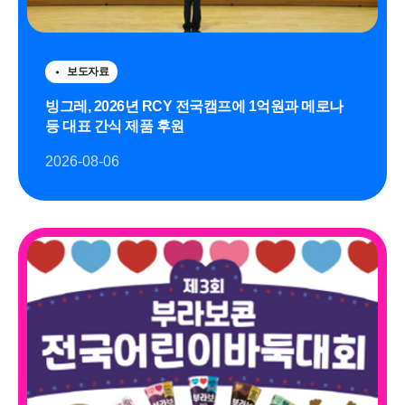
보도자료
빙그레, 2026년 RCY 전국캠프에 1억원과 메로나
등 대표 간식 제품 후원
2026-08-06