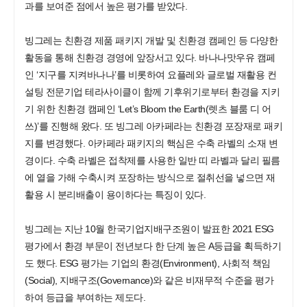
과를 보여준 점에서 높은 평가를 받았다.
빙그레는 친환경 제품 패키지 개발 및 친환경 캠페인 등 다양한
활동을 통해 친환경 경영에 앞장서고 있다. 바나나맛우유 캠페
인 ‘지구를 지켜바나나’를 비롯하여 요플레와 글로벌 재활용 컨
설팅 전문기업 테라사이클이 함께 기후위기로부터 환경을 지키
기 위한 친환경 캠페인 ‘Let’s Bloom the Earth(렛츠 블룸 디 어
쓰)’를 진행해 왔다. 또 빙그레 아카페라는 친환경 포장재로 패키
지를 변경했다. 아카페라 패키지의 핵심은 수축 라벨의 소재 변
경이다. 수축 라벨은 접착제를 사용한 일반 띠 라벨과 달리 필름
에 열을 가해 수축시켜 포장하는 방식으로 절취선을 넣으면 재
활용 시 분리배출이 용이하다는 특징이 있다.
빙그레는 지난 10월 한국기업지배구조원이 발표한 2021 ESG
평가에서 환경 부문이 전년보다 한 단계 높은 A등급을 획득하기
도 했다. ESG 평가는 기업의 환경(Environment), 사회적 책임
(Social), 지배구조(Governance)와 같은 비재무적 수준을 평가
하여 등급을 부여하는 제도다.