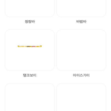
쌍쌍바
바밤바
탱크보이
아이스가이