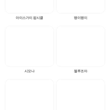
아이스가이 팝시클
팽이팽이
시모나
젤루조아