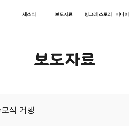
새소식
보도자료
빙그레 스토리
미디어
보도자료
추모식 거행