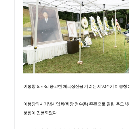
이봉창 의사의 숭고한 애국정신을 기리는 제90주기 이봉창 
이봉창의사기념사업회(회장 정수용) 주관으로 열린 추모식에
분향이 진행되었다.