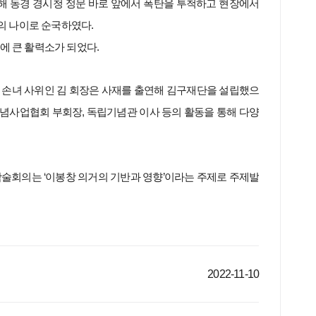
향해 동경 경시청 정문 바로 앞에서 폭탄을 투척하고 현장에서
세의 나이로 순국하였다.
에 큰 활력소가 되었다.
 손녀 사위인 김 회장은 사재를 출연해 김구재단을 설립했으
념사업협회 부회장, 독립기념관 이사 등의 활동을 통해 다양
술회의는 ‘이봉창 의거의 기반과 영향’이라는 주제로 주제발
2022-11-10