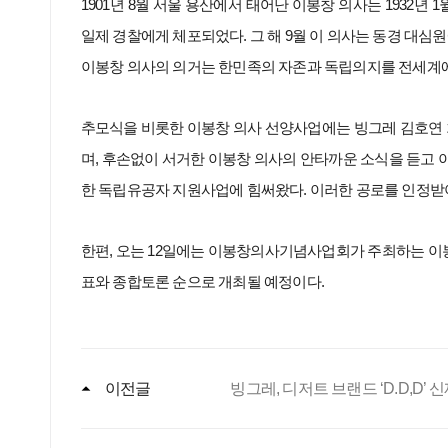
1901
년 8월 서울 용산에서 태어난 이봉창 의사는 1932년
일제 경찰에게 체포되었다. 그 해 9월 이 의사는 동경 대심원
이봉창 의사의 의거는 한민족의 자존과 독립의지를 전세계에
추모식을 비롯한 이봉창 의사 선양사업에는 빙그레 김호연 
며, 후손없이 서거한 이봉창 의사의 안타까운 소식을 듣고
한 독립유공자 지원사업에 힘써왔다. 이러한 공로를 인정받
한편, 오는 12일에는 이봉창의사기념사업회가 주최하는 이
표와 종합토론 순으로 개최될 예정이다.
이전글
빙그레, 디저트 브랜드 ‘D.D,D’