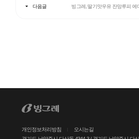
다음글
빙그레, 딸기맛우유 잔망루피 에
개인정보처리방침
오시는길
경기도 남양주시 다산동 4344-3 / 경기도 남양주시 다