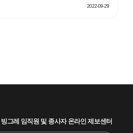
2022-09-29
자주 묻는 질문에서 먼저 확인하세요.
빙그레
하세요. 고객님
한 내용은 아래의 버튼을 선택해 주세요.
시는 정보가 없으신가요?
의 1:1문의하기 버튼을 선택하여
인 접수 주시면, 빠르게 답변드리겠습니
빙그레 임직원 및 종사자 온라인 제보센터