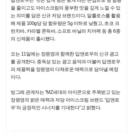
딥앤로우는 ‘맛은 깊게 당은 낮게’라는 콘셉트로 당 함량
을 줄이고도 아이스크림의 풍부한 맛을 깊게 느낄 수 있
는 의미를 담은 신규 저당 브랜드이다. 알룰로스를 활용
해 제품 100g당 당 함유량은 5g 이하로 낮췄고, 초코 크
런치바, 카라멜 쫀득바, 소프트 바닐라 치어팩 등 총 6종
의 신제품이 출시됐다.
오는 11일에는 장원영과 함께한 딥앤로우의 신규 광고
를 공개한다. 중독성 있는 광고 음악과 더불어 딥앤로우
의 제품력을 장원영의 다채로운 매력으로 담아낼 예정
이다.
빙그레 관계자는 “MZ세대의 아이콘으로 주목받고 있는
장원영의 밝은 매력과 저당 아이스크림 브랜드 ‘딥앤로
우’의 긍정적인 시너지를 기대한다”고 밝혔다.
자주 묻는 질문에서 먼저 확인하세요.