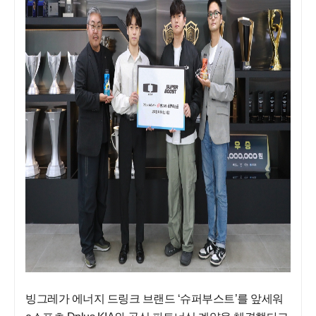
빙그레가 에너지 드링크 브랜드 ‘슈퍼부스트’를 앞세워