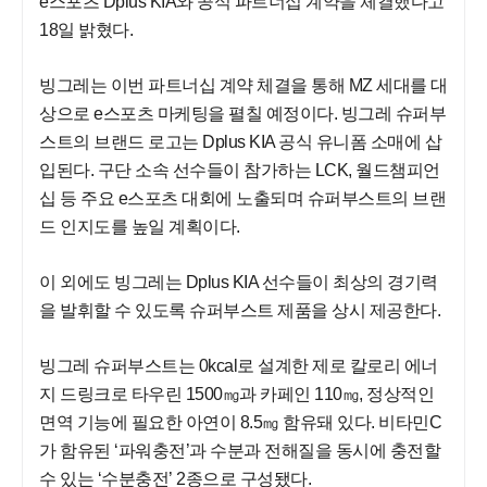
e스포츠 Dplus KIA와 공식 파트너십 계약을 체결했다고
18일 밝혔다.
빙그레는 이번 파트너십 계약 체결을 통해 MZ 세대를 대
상으로 e스포츠 마케팅을 펼칠 예정이다. 빙그레 슈퍼부
스트의 브랜드 로고는 Dplus KIA 공식 유니폼 소매에 삽
입된다. 구단 소속 선수들이 참가하는 LCK, 월드챔피언
십 등 주요 e스포츠 대회에 노출되며 슈퍼부스트의 브랜
드 인지도를 높일 계획이다.
이 외에도 빙그레는 Dplus KIA 선수들이 최상의 경기력
을 발휘할 수 있도록 슈퍼부스트 제품을 상시 제공한다.
빙그레 슈퍼부스트는 0kcal로 설계한 제로 칼로리 에너
지 드링크로 타우린 1500㎎과 카페인 110㎎, 정상적인
면역 기능에 필요한 아연이 8.5㎎ 함유돼 있다. 비타민C
가 함유된 ‘파워충전’과 수분과 전해질을 동시에 충전할
수 있는 ‘수분충전’ 2종으로 구성됐다.