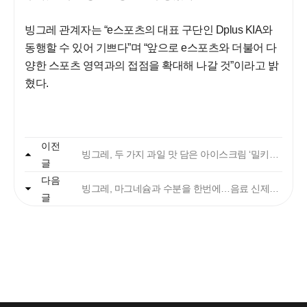
빙그레 관계자는 “e스포츠의 대표 구단인 Dplus KIA와
동행할 수 있어 기쁘다”며 “앞으로 e스포츠와 더불어 다
양한 스포츠 영역과의 접점을 확대해 나갈 것”이라고 밝
혔다.
자주 묻는 질문에서 먼저 확인하세요.
이전
빙그레, 두 가지 과일 맛 담은 아이스크림 ‘밀키프룻’ 2종 출시
글
다음
빙그레
빙그레, 마그네슘과 수분을 한번에…음료 신제품 ‘마그네슘 워터’ 출시
글
안녕하세요. 고객님
궁금한 내용은 아래의 버튼을 선택해
주세요.
찾으시는 정보가 없으신가요?