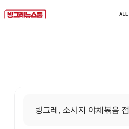
ALL
빙그레, 소시지 야채볶음 접