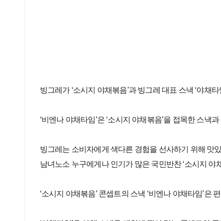
빙그레가 ‘소시지 야채볶음’과 빙그레 대표 스낵 ‘야채타
‘비엔나 야채타임’은 ‘소시지 야채볶음’을 접목한 스낵
빙그레는 소비자에게 색다른 경험을 선사하기 위해 맛있는
남녀노소 누구에게나 인기가 많은 국민반찬 ‘소시지 야
‘소시지 야채볶음’ 콘셉트의 스낵 ‘비엔나 야채타임’은 편