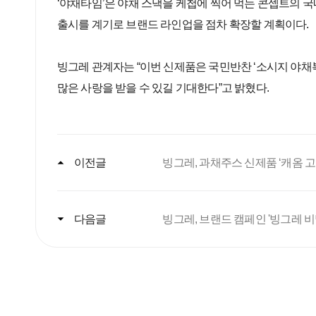
‘야채타임’은 야채 스낵을 케첩에 찍어 먹는 콘셉트의 국내
출시를 계기로 브랜드 라인업을 점차 확장할 계획이다.
빙그레 관계자는 “이번 신제품은 국민반찬 ‘소시지 야채
많은 사랑을 받을 수 있길 기대한다”고 밝혔다.
이전글
빙그레, 과채주스 신제품 ‘캐옴 
다음글
빙그레, 브랜드 캠페인 '빙그레 