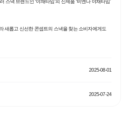
셀러 스낵 브랜드인 ‘야채타임’의 신제품 ‘비엔나 야채타임’
아니라 새롭고 신선한 콘셉트의 스낵을 찾는 소비자에게도
2025-08-01
2025-07-24
자주 묻는 질문에서 먼저 확인하세요.
빙그레