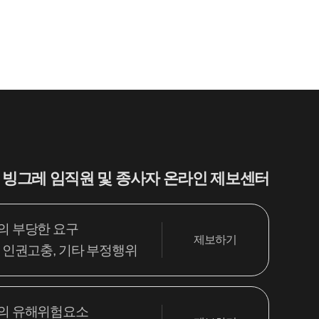
하세요. 고객님
한 내용은 아래의 버튼을 선택해 주세요.
시는 정보가 없으신가요?
의 1:1문의하기 버튼을 선택하여
인 접수 주시면, 빠르게 답변드리겠습니
빙그레 임직원 및 종사자 온라인 제보센터
의 부당한 요구
문의하기
제보하기
 인권고충, 기타 부정행위
처음으로
의 유해위험요소