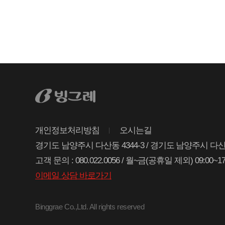
개인정보처리방침
오시는길
경기도 남양주시 다산동 4344-3 / 경기도 남양주시 다
고객 문의 : 080.022.0056 / 월~금(공휴일 제외) 09:00~17
이메일 상담 바로가기
Binggrae Co.,Ltd. All rights reserved