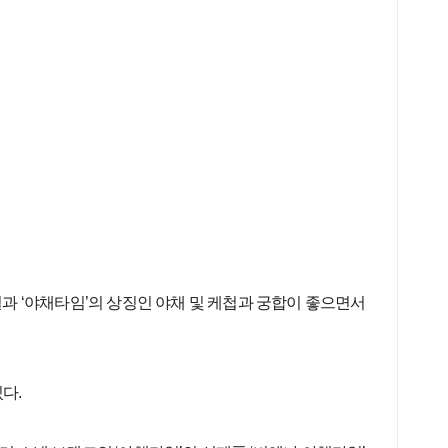
과 ‘야채타임’의 상징인 야채 및 케첩과 궁합이 좋으면서
다.