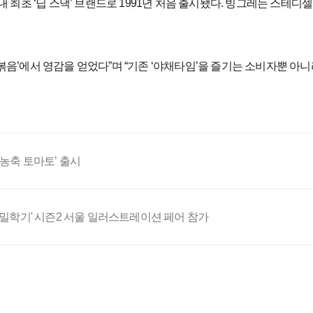
 최초 ‘딥 스낵’ 브랜드로 1991년 처음 출시됐다. 빙그레는 스테디
볶음’에서 영감을 얻었다”며 “기존 ‘야채타임’을 즐기는 소비자뿐 
고농축 토마토’ 출시
비밀학기' 시즌2 서울 일러스트레이션 페어 참가