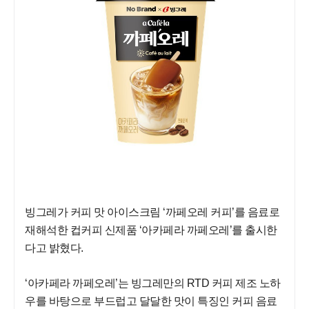
빙그레가 커피 맛 아이스크림 ‘까페오레 커피’를 음료로
재해석한 컵커피 신제품 ‘아카페라 까페오레’를 출시한
다고 밝혔다.
‘아카페라 까페오레’는 빙그레만의 RTD 커피 제조 노하
우를 바탕으로 부드럽고 달달한 맛이 특징인 커피 음료