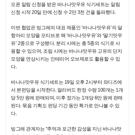
오픈 알림 신청을 받은 바나나맛우유 식기세트는 알림
신청 시작 20일 만에 신청 수 2만 3천 건을 돌파했다.
이번 협업은 빙그레의 대표 제품인 ‘바나나맛우유’의 달
항아리 모양을 모티브로 해 ‘바나나맛우유’와 ‘딸기맛우
유’ 2종으로 구성됐다. 분리 시에는 총 5종의 식기로 사
용할 수 있으며, 조립 시에는 바나나맛우유 고유의 단지
모양을 연상시키는 인테리어 오브제로도 활용할 수 있
다.
바나나맛우유 식기세트는 19일 오후 2시부터 와디즈에
서 본펀딩을 시작한다. 얼리버드 한정 수량 100개는 1개
당 5만 원에 판매되며, 이후 정가는 1개당 6만 원에 판매
된다. 묶음 기획도 펀딩 기간 동안 특가로 만나볼 수 있
다.
빙그레 관계자는 “추억과 포근한 감성을 지닌 바나나맛