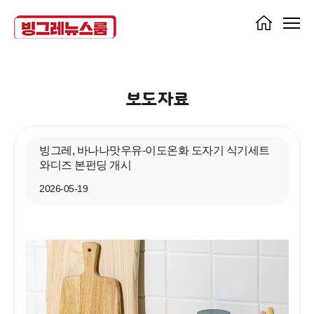
보도자료
빙그레, 바나나맛우유-이도온화 도자기 식기세트
와디즈 본펀딩 개시
2026-05-19