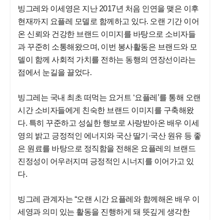
빙그레와 이세영은 지난 2017년 처음 인연을 맺은 이후
현재까지 요플레 모델로 함께하고 있다. 오랜 기간 이어
온 신뢰와 건강한 브랜드 이미지를 바탕으로 소비자들
과 꾸준히 소통해왔으며, 이번 봉사활동은 브랜드와 모
델이 함께 사회적 가치를 전하는 동행의 연장선이라는
점에서 눈길을 끌었다.
빙그레는 국내 최초 떠먹는 요거트 ‘요플레’를 통해 오랜
시간 소비자들에게 친숙한 브랜드 이미지를 구축해왔
다. 특히 꾸준하고 성실한 행보로 사랑받아온 배우 이세
영의 밝고 긍정적인 에너지와 국산 딸기·국산 원유 등 좋
은 원료를 바탕으로 정직함을 전해온 요플레의 브랜드
진정성이 어우러지며 긍정적인 시너지를 이어가고 있
다.
빙그레 관계자는 “오랜 시간 요플레와 함께해온 배우 이
세영과 의미 있는 활동을 진행하게 돼 뜻깊게 생각한