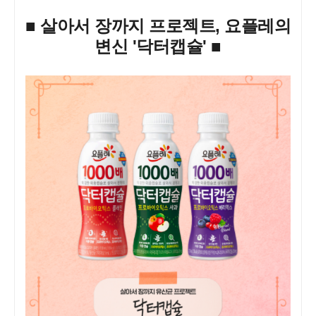
■ 살아서 장까지 프로젝트, 요플레의
변신 '닥터캡슐' ■