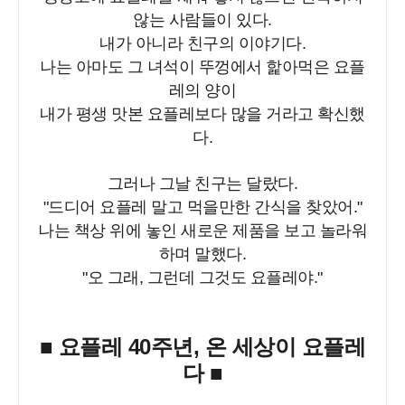
않는 사람들이 있다.
내가 아니라 친구의 이야기다.
나는 아마도 그 녀석이 뚜껑에서 핥아먹은 요플
레의 양이
내가 평생 맛본 요플레보다 많을 거라고 확신했
다.
그러나 그날 친구는 달랐다.
"드디어 요플레 말고 먹을만한 간식을 찾았어."
나는 책상 위에 놓인 새로운 제품을 보고 놀라워
하며 말했다.
"오 그래, 그런데 그것도 요플레야."
■ 요플레 40주년, 온 세상이 요플레
다 ■