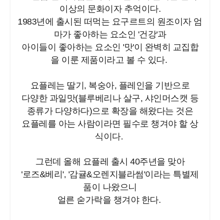
이상의 문화이자 추억이다.
1983년에 출시된 떠먹는 요구르트의 원조이자 엄
마가 좋아하는 요소인 '건강'과
아이들이 좋아하는 요소인 '맛'이 완벽히 교집합
을 이룬 제품이라고 볼 수 있다.
요플레는 딸기, 복숭아, 플레인을 기반으로
다양한 과일맛(블루베리나 살구, 샤인머스캣 등
종류가 다양하다)으로 확장을 해왔다는 것은
요플레를 아는 사람이라면 필수로 챙겨야 할 상
식이다.
그런데 올해 요플레 출시 40주년을 맞아
'로즈&베리', '감귤&오렌지블라썸'이라는 특별제
품이 나왔으니
얼른 숟가락을 챙겨야 한다.