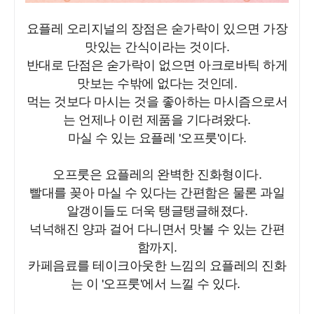
요플레 오리지널의 장점은 숟가락이 있으면 가장
맛있는 간식이라는 것이다.
반대로 단점은 숟가락이 없으면 아크로바틱 하게
맛보는 수밖에 없다는 것인데.
먹는 것보다 마시는 것을 좋아하는 마시즘으로서
는 언제나 이런 제품을 기다려왔다.
마실 수 있는 요플레 '오프룻'이다.
오프룻은 요플레의 완벽한 진화형이다.
빨대를 꽂아 마실 수 있다는 간편함은 물론 과일
알갱이들도 더욱 탱글탱글해졌다.
넉넉해진 양과 걸어 다니면서 맛볼 수 있는 간편
함까지.
카페음료를 테이크아웃한 느낌의 요플레의 진화
는 이 '오프룻'에서 느낄 수 있다.