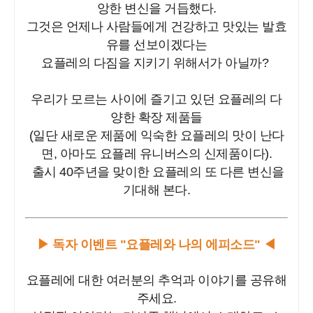
앙한 변신을 거듭했다.
그것은 언제나 사람들에게 건강하고 맛있는 발효
유를 선보이겠다는
요플레의 다짐을 지키기 위해서가 아닐까?
우리가 모르는 사이에 즐기고 있던 요플레의 다
양한 확장 제품들
(일단 새로운 제품에 익숙한 요플레의 맛이 난다
면, 아마도 요플레 유니버스의 신제품이다).
출시 4
0주년을 맞이한 요플레의 또 다른 변신을
기대해 본다.
▶ 독자 이벤트 "요플레와 나의 에피소드" ◀
요플레에 대한 여러분의 추억과 이야기를 공유해
주세요.