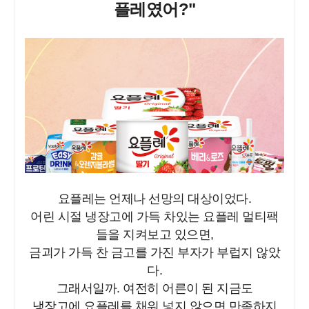
플레였어?"
요플레는 언제나 선망의 대상이었다.
어린 시절 냉장고에 가득 차있는 요플레 멀티팩
들을 지켜보고 있으면,
금괴가 가득 찬 금고를 가진 부자가 부럽지 않았
다.
그래서일까. 여전히 어른이 된 지금도
냉장고에 요플레를 채워 넣지 않으면 만족하지