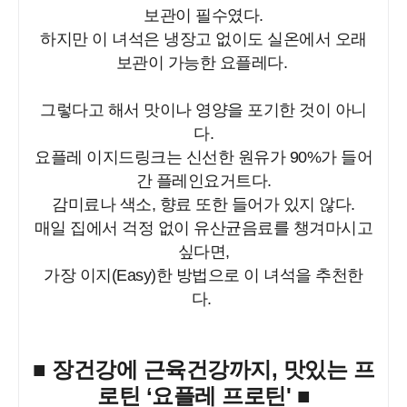
보관이 필수였다.
하지만 이 녀석은 냉장고 없이도 실온에서 오래
보관이 가능한 요플레다.
그렇다고 해서 맛이나 영양을 포기한 것이 아니
다.
요플레 이지드링크는 신선한 원유가 90%가 들어
간 플레인요거트다.
감미료나 색소, 향료 또한 들어가 있지 않다.
매일 집에서 걱정 없이 유산균음료를 챙겨마시고
싶다면,
가장 이지(Easy)한 방법으로 이 녀석을 추천한
다.
■ 장건강에 근육건강까지, 맛있는 프
로틴 ‘요플레 프로틴' ■