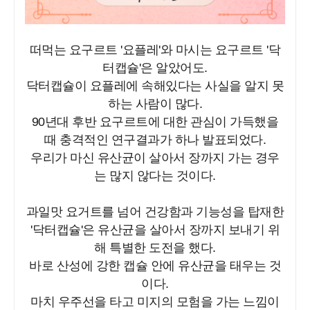
떠먹는 요구르트 '요플레'와 마시는 요구르트 '닥
터캡슐'은 알았어도.
닥터캡슐이 요플레에 속해있다는 사실을 알지 못
하는 사람이 많다.
90년대 후반 요구르트에 대한 관심이 가득했을
때 충격적인 연구결과가 하나 발표되었다.
우리가 마신 유산균이 살아서 장까지 가는 경우
는 많지 않다는 것이다.
과일맛 요거트를 넘어 건강함과 기능성을 탑재한
'닥터캡슐'은 유산균을 살아서 장까지 보내기 위
해 특별한 도전을 했다.
바로 산성에 강한 캡슐 안에 유산균을 태우는 것
이다.
마치 우주선을 타고 미지의 모험을 가는 느낌이