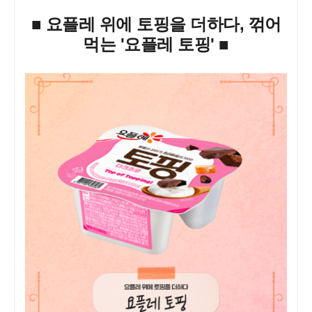
■ 요플레 위에 토핑을 더하다, 꺾어
먹는 '요플레 토핑' ■