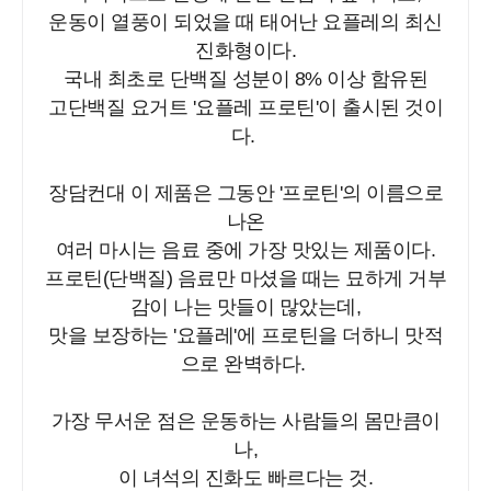
운동이 열풍이 되었을 때 태어난 요플레의 최신
진화형이다.
국내 최초로 단백질 성분이 8% 이상 함유된
고단백질 요거트 '요플레 프로틴'이 출시된 것이
다.
장담컨대 이 제품은 그동안 '프로틴'의 이름으로
나온
여러 마시는 음료 중에 가장 맛있는 제품이다.
프로틴(단백질) 음료만 마셨을 때는 묘하게 거부
감이 나는 맛들이 많았는데,
맛을 보장하는 '요플레'에 프로틴을 더하니 맛적
으로 완벽하다.
가장 무서운 점은 운동하는 사람들의 몸만큼이
나,
이 녀석의 진화도 빠르다는 것.