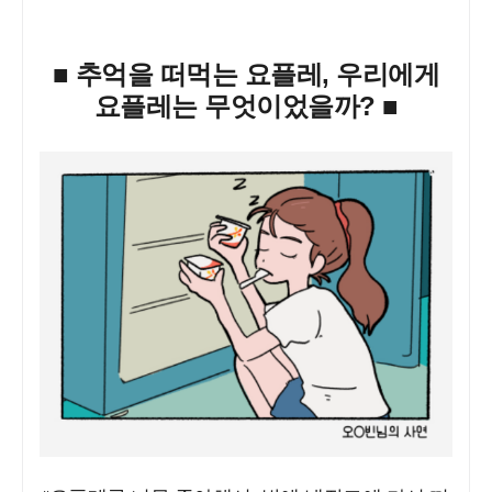
■ 추억을 떠먹는 요플레, 우리에게
요플레는 무엇이었을까? ■