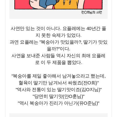
사연만 있는 것이 아니다. 요플레에는 40년간 풀
지 못한 숙제가 있었다.
과연 요플레는 "복숭아가 맛있을까?, 딸기가 맛있
을까?"이다.
사연을 보내준 사람들 역시 자신의 최애 요플레
로 이 두 제품을 뽑았다.
"복숭아를 제일 좋아해서 남겨놓으라고 했는데,
혈육이 딸기만 남겨놔서 싸웠죠(전O희)"
"역사와 전통이 있는 딸기맛이죠(김O지님)"
"당연히 딸기맛(안O훈님)"
"역시 복숭아가 진리가 아닌가(유O준님)"