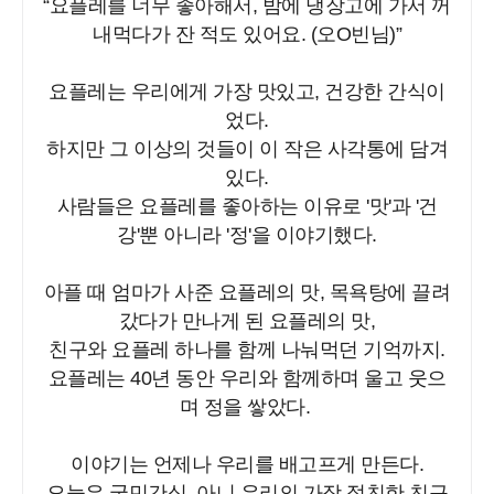
“요플레를 너무 좋아해서, 밤에 냉장고에 가서 꺼
내먹다가 잔 적도 있어요. (오O빈님)”
요플레는 우리에게 가장 맛있고, 건강한 간식이
었다.
하지만 그 이상의 것들이 이 작은 사각통에 담겨
있다.
사람들은 요플레를 좋아하는 이유로 '맛'과 '건
강'뿐 아니라 '정'을 이야기했다.
아플 때 엄마가 사준 요플레의 맛, 목욕탕에 끌려
갔다가 만나게 된 요플레의 맛,
친구와 요플레 하나를 함께 나눠먹던 기억까지.
요플레는 40년 동안 우리와 함께하며 울고 웃으
며 정을 쌓았다.
이야기는 언제나 우리를 배고프게 만든다.
오늘은 국민간식, 아니 우리의 가장 절친한 친구