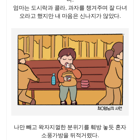
엄마는 도시락과 콜라, 과자를 챙겨주며 잘 다녀
오라고 했지만 내 마음은 신나지가 않았다.
나만 빼고 왁자지껄한 분위기를 훼방 놓듯 혼자
소풍가방을 뒤적거렸다.