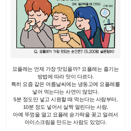
요플레는 언제 가장 맛있을까? 요플레는 즐기는
방법에 따라 맛이 다르다.
특히 요즘 같은 여름날씨에는 냉동고에 요플레를
넣어 먹는다는 사연이 많았다.
5분 정도만 넣고 시원할 때 먹는다는 사람부터,
10분 정도 넣어서 살짝 얼린다는 사람,
아예 뚜껑을 열고 요플레 숟가락을 꽂고 얼려서
아이스크림을 만드는 사람도 있었다.