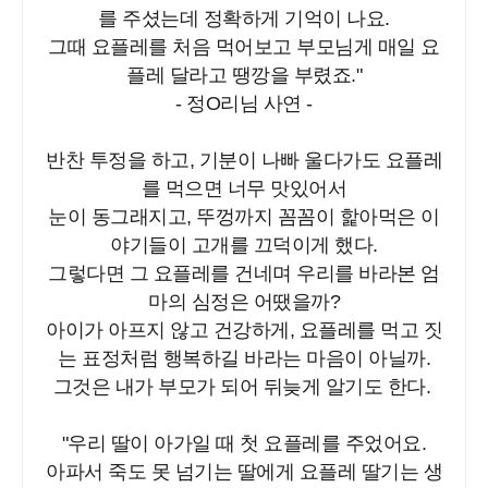
를 주셨는데 정확하게 기억이 나요.
그때 요플레를 처음 먹어보고 부모님게 매일 요
플레 달라고 땡깡을 부렸죠."
- 정O리님 사연 -
반찬 투정을 하고, 기분이 나빠 울다가도 요플레
를 먹으면 너무 맛있어서
눈이 동그래지고, 뚜껑까지 꼼꼼이 핥아먹은 이
야기들이 고개를 끄덕이게 했다.
그렇다면 그 요플레를 건네며 우리를 바라본 엄
마의 심정은 어땠을까?
아이가 아프지 않고 건강하게, 요플레를 먹고 짓
는 표정처럼 행복하길 바라는 마음이 아닐까.
그것은 내가 부모가 되어 뒤늦게 알기도 한다.
"우리 딸이 아가일 때 첫 요플레를 주었어요.
아파서 죽도 못 넘기는 딸에게 요플레 딸기는 생