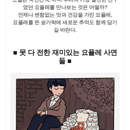
였던 요플레를 만나보는 것은 어떨까?
언제나 변함없는 맛과 건강을 가진 요플레,
요플레를 뜬 숟가락에 새로운 추억도 함께 담기
길 바란다.
■ 못 다 전한 재미있는 요플레 사연
들 ■