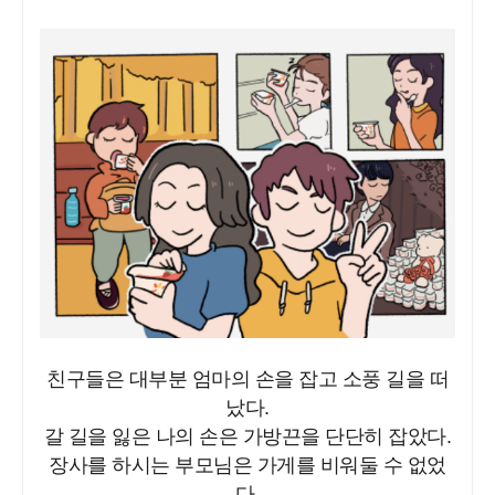
친구들은 대부분 엄마의 손을 잡고 소풍 길을 떠
났다.
갈 길을 잃은 나의 손은 가방끈을 단단히 잡았다.
장사를 하시는 부모님은 가게를 비워둘 수 없었
다.