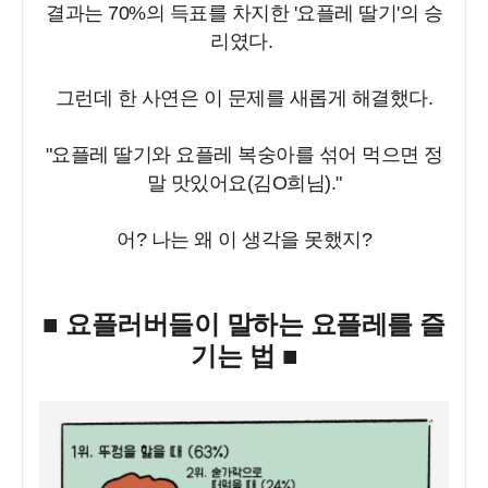
결과는 70%의 득표를 차지한 '요플레 딸기'의 승
리였다.
그런데 한 사연은 이 문제를 새롭게 해결했다.
"요플레 딸기와 요플레 복숭아를 섞어 먹으면 정
말 맛있어요(김O희님)."
어? 나는 왜 이 생각을 못했지?
■ 요플러버들이 말하는 요플레를 즐
기는 법 ■