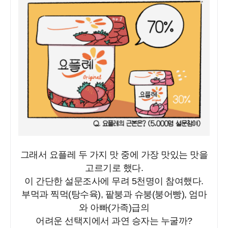
그래서 요플레 두 가지 맛 중에 가장 맛있는 맛을
고르기로 했다.
이 간단한 설문조사에 무려 5천명이 참여했다.
부먹과 찍먹(탕수육), 팥붕과 슈붕(붕어빵), 엄마
와 아빠(가족)급의
어려운 선택지에서 과연 승자는 누굴까?