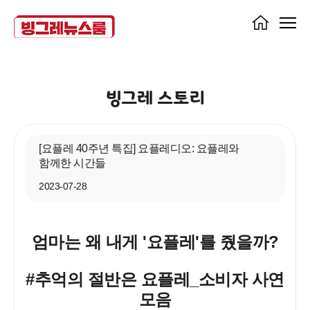
빙그레 스토리
[요플레 40주년 특집] 요플레디오: 요플레와
함께한 시간들
2023-07-28
엄마는 왜 내게 '요플레'를 줬을까?
#추억의 절반은 요플레_소비자 사연
모음