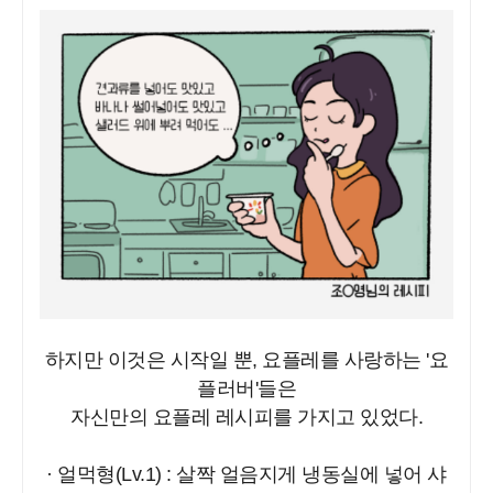
하지만 이것은 시작일 뿐, 요플레를 사랑하는 '요
플러버'들은
자신만의 요플레 레시피를 가지고 있었다.
· 얼먹형(Lv.1) : 살짝 얼음지게 냉동실에 넣어 샤