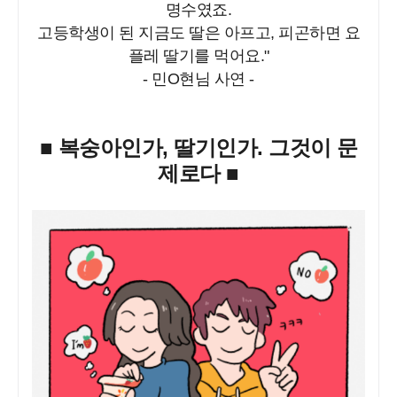
명수였죠.
고등학생이 된 지금도 딸은 아프고, 피곤하면 요
플레 딸기를 먹어요."
- 민O현님 사연 -
■ 복숭아인가, 딸기인가. 그것이 문
제로다 ■