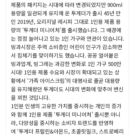
제품의 패키지는 시대에 따라 변경되었지만 900ml
용량을 일관되게 유지해 온 투게더가 출시 45년 만
인 2019년, 오리지널 레시피 그대로 1인용 제품 용
량의 ‘투게더 미니어처’를 출시했습니다. 그 배경에
는 점점 늘어나고 있는 1인 가구와 연관이 있습니다.
빙과시장은 주력 소비층인 어린이 인구가 감소하면
서 침체기를 맞이하기도 했습니다. 꽁꽁 얼어붙은
빙과업계, 빙그레는 과감한 변화로
1인 가구 500만
시대! 1인용 제품 수요와 시장이 확대되고 있는 상
황에서 ‘가족 아이스크림’의 대명사로 줄곧 대용량
을 유지해왔던
투게더도 시대의 변화에 맞추어 변신
을 꾀한 것입니다.
1인분 인생의 고유한 가치를 중시하는 개인의 증가
와 함께 1인용 제품 ‘투게더 미니어처’ 출시뿐 아니
라, 다양성을 중시하는 소비자 트렌드를 반영하
여
‘투게더 프럴린&아몬드, 초콜릿밀크, 스트로베리