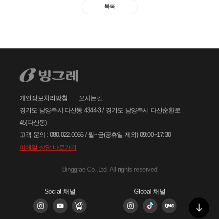
궁금한 내용은 아래의 버튼을 선택해
목록
주세요.
찾으시는 정보가 없으신가요?
아래의 1:1문의하기 버튼을 선택하여
온라인 접수 주시면, 빠르게 답변드리
겠습니다.
개인정보처리방침
오시는길
1:1
문의하기
경기도 남양주시 다산동 4344-3 / 경기도 남양주시 다산순환로
45(다산동)
고객 문의 : 080.022.0056 / 월~금(공휴일 제외) 09:00~17:30
이메일 상담 바로가기
Binggrae Co.,Ltd. All rights reserved
Social 채널
Global 채널
처음으로