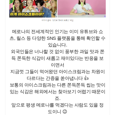
메로나의 전세계적인 인기는 이미 유튜브와 쇼
츠, 릴스 등 다양한 SNS 플랫폼을 통해 확인할 수
있습니다.
외국인들은 너나할 것 없이 풍부한 과일 맛과 쫀
득 쫀득한 식감이 새롭고 재미있다는 반응을 보
이면서
지금껏 그들이 먹어왔던 아이스크림과는 차원이
다르다는 간증을 쏟아냅니다 👍
보통의 아이스크림과는 다른 쫀득쫀득 씹는 맛이
있는 식감은 해외에서는 찾아보기 어렵기 때문이
죠.
앞으로 평생 메로나를 먹겠다는 사람도 있을 정
도이니 😉