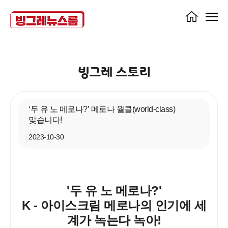
빙그레 스토리
‘두 유 노 메로나?’ 메로나 월클(world-class)
맞습니다!
2023-10-30
'두 유 노 메로나?'
K - 아이스크림 메로나의 인기에 세
계가 녹는다 녹아!