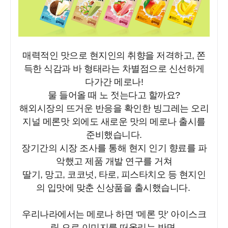
매력적인 맛으로 현지인의 취향을 저격하고, 쫀
득한 식감과 바 형태라는 차별점으로 신선하게
다가간 메로나!
물 들어올 때 노 젓는다고 할까요?
해외시장의 뜨거운 반응을 확인한 빙그레는 오리
지널 메론맛 외에도 새로운 맛의 메로나 출시를
준비했습니다.
장기간의 시장 조사를 통해 현지 인기 향료를 파
악했고 제품 개발 연구를 거쳐
딸기, 망고, 코코넛, 타로, 피스타치오 등 현지인
의 입맛에 맞춘 신상품을 출시했습니다.
우리나라에서는 메로나 하면 ‘메론 맛’ 아이스크
림 으로 이미지를 떠올리는 반면,