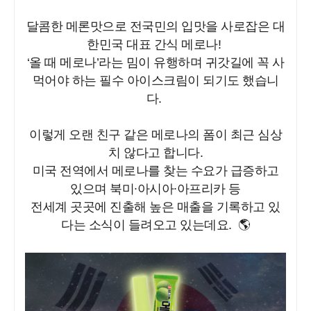
달콤한 메론맛으로 전국민의 입맛을 사로잡은 대
한민국 대표 간식 메로나!
‘올 때 메로나’라는 밈이 유행하며 귀갓길에 꼭 사
먹어야 하는 필수 아이스크림이 되기도 했습니
다.
이렇게 오랜 친구 같은 메로나의 폼이 최근 심상
치 않다고 합니다.
미국 전역에서 메로나를 찾는 수요가 급증하고
있으며 북미∙아시아∙아프리카 등
전세계 곳곳에 진출해 높은 매출을 기록하고 있
다는 소식이 들려오고 있는데요. 🌎