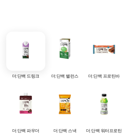
더:단백 드링크
더:단백 밸런스
더:단백 프로틴바
더:단백 파우더
더:단백 스낵
더:단백 워터프로틴