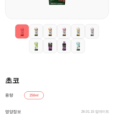
초코
용량
250ml
영양정보
26.01.15 업데이트