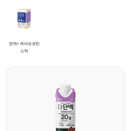
면역+ 케어프로틴
스틱