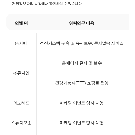
개인정보 처리 방침에서 확인하실 수 있습니다.
업체 명
위탁업무 내용
㈜제때
전산시스템 구축 및 유지보수, 문자발송 서비스
홈페이지 유지 및 보수
㈜뮤자인
건강기능식(TFT) 쇼핑몰 운영
이
이노레드
마케팅 이벤트 행사 대행
스튜디오좋
마케팅 이벤트 행사 대행