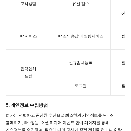
고객상담
유선 접수
선택
IR 서비스
IR 질의응답 메일링서비스
필수
신규업체등록
필수
협력업체
포탈
로그인
필수
5. 개인정보 수집방법
회사는 적법하고 공정한 수단으로 최소한의 개인정보를 당사의
홈페이지, tft쇼핑몰, 소셜 미디어 이벤트 안내 페이지를 통해
개인정보를 수집하며, 필요에 따라 당사가 직접 전화를 하거나 위탁