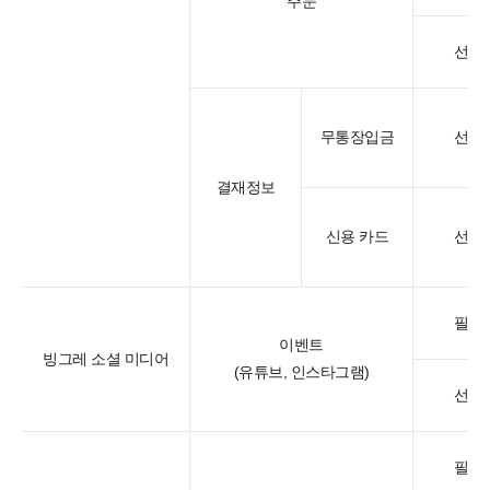
주문
선택
무통장입금
선택
결재정보
신용 카드
선택
필수
이벤트
빙그레 소셜 미디어
(유튜브, 인스타그램)
선택
필수