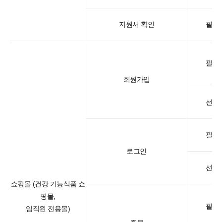
지원서 확인
필수
필수
회원가입
선택
필수
로그인
선택
쇼핑몰 (건강 기능식품 쇼
핑몰,
필수
임직원 전용몰)