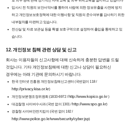
호 의무 등에 관해 정기적인 사내 교육 및 외부 위탁교육을 실시하고 있습니다
입사시 전 직원의 보안서약서를 통하여 사람에 의한 정보유출을 사전에 방지
하고 개인정보보호정책에 대한 이행사항 및 직원의 준수여부를 감사하기 위한
내부절차를 마련하고 있습니다.
전산실 및 자료 보관실 등을 특별 보호구역으로 설정하여 출입을 통제하고 있
습니다.
12. 개인정보 침해 관련 상담 및 신고
회사는 이용자들의 신고사항에 대해 신속하게 충분한 답변을 드릴
것입니다. 기타 개인정보침해에 대한 신고나 상담이 필요하신
경우에는 아래 기관에 문의하시기 바랍니다.
한국 인터넷 진흥원 개인정보침해신고센터 (국번없이 118 /
http://privacy.kisa.or.kr
)
http://www.kopico.go.kr
개인정보분쟁조정위원회 (1833-6972 /
)
http://www.spo.go.kr
대검찰청 사이버수사과 (국번 없이 1301 /
)
경찰청 사이버안전지킴이 (국번 없이 182 /
http://www.police.go.kr/www/security/cyber.jsp
)