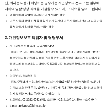
단, 회사는 다음에 해당하는 경우에는 개인정보의 전부 또는 일부에
대하여 열람/정정·삭제를 거절할 수 있으며, 그 사유를 알려 드립니다.
법률에 따라 열람이 금지되거나 제한되는 경우
다른 사람의 생명·신체를 해할 우려가 있거나 다른 사람의 재산과 그 밖의 이익
을 부당하게 침해할 우려가 있는 경우
2. 개인정보보호 책임자 및 담당부서
개인정보보호 책임자 : 경영기획 담당
- 임명기준 : 개인정보 처리에 관한 업무를 총괄하고 개인정보 처리와 관련한
정보주체의 불만처리 및 피해구제 등 관련 고충사항을 책임있게 처리하기 위
해 빙그레 정보보호최고책임자(CISO)를 개인정보보호책임자로 임명하고 있
습니다.
담당부서 : 정보혁신팀
- 정보 주체께서는 회사의 서비스(또는 사업)을 이용하시면서 발생한 모든 개
인정보 보호 관련 문의, 불만처리, 피해구제 등에 관한 사항을 개인정보 보호책
임자 및 담당부서로 문의하실 수 있습니다.
전화번호 : 02-2022-6081 (평일 오전 9시~12시, 오후 1시30분 ~ 오후 6시)
privacy@bing.co.kr
E-mail :