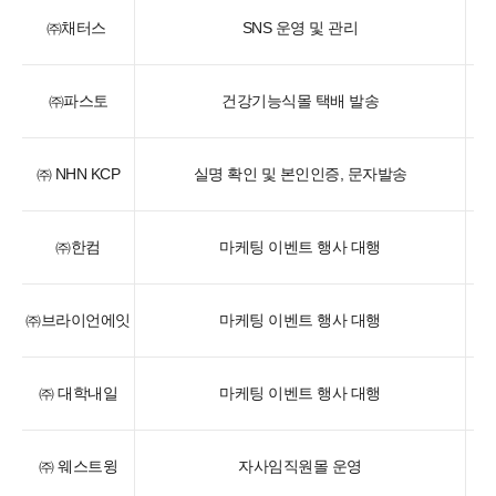
㈜채터스
SNS 운영 및 관리
㈜파스토
건강기능식몰 택배 발송
㈜ NHN KCP
실명 확인 및 본인인증, 문자발송
㈜한컴
마케팅 이벤트 행사 대행
㈜브라이언에잇
마케팅 이벤트 행사 대행
㈜ 대학내일
마케팅 이벤트 행사 대행
㈜ 웨스트윙
자사임직원몰 운영