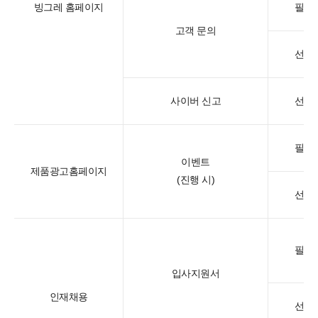
빙그레 홈페이지
필수
고객 문의
선택
사이버 신고
선택
필수
이벤트
제품광고홈페이지
(진행 시)
선택
필수
입사지원서
인재채용
선택